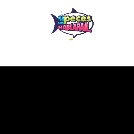
radores
Galería
Noticias
C