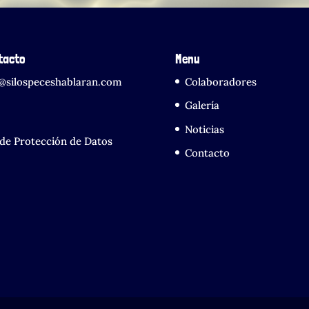
tacto
Menu
o@silospeceshablaran.com
Colaboradores
Galería
Noticias
de Protección de Datos
Contacto